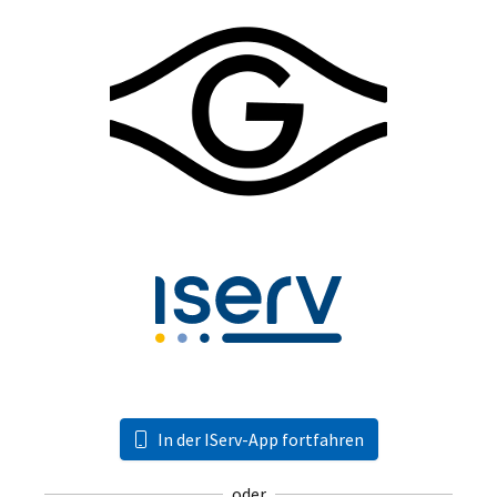
In der IServ-App fortfahren
oder